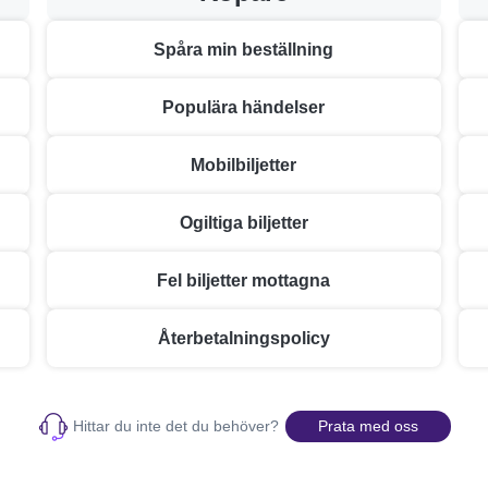
Spåra min beställning
Populära händelser
Mobilbiljetter
Ogiltiga biljetter
Fel biljetter mottagna
Återbetalningspolicy
Hittar du inte det du behöver?
Prata med oss