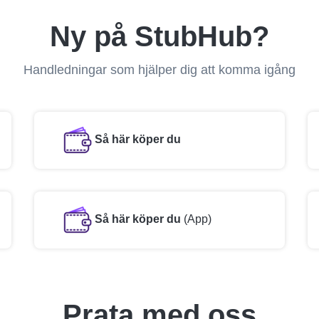
Ny på StubHub?
Handledningar som hjälper dig att komma igång
Så här köper du
Så här köper du
(App)
Prata med oss