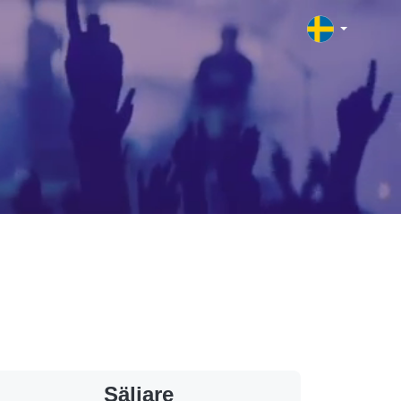
Säljare