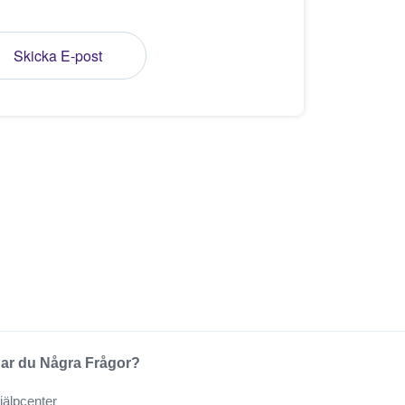
Skicka E-post
ar du Några Frågor?
jälpcenter