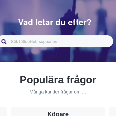
Vad letar du efter?
Populära frågor
Många kunder frågar om …
Köpare