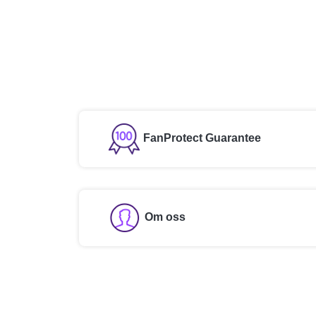
FanProtect Guarantee
Om oss