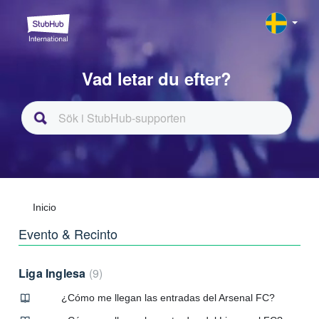
Vad letar du efter?
Inicio
Evento & Recinto
Liga Inglesa
9
¿Cómo me llegan las entradas del Arsenal FC?