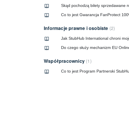
Skąd pochodzą bilety sprzedawane n
Co to jest Gwarancja FanProtect 10
Informacje prawne i osobiste
2
Jak StubHub International chroni m
Do czego służy mechanizm EU Onlin
Współpracownicy
1
Co to jest Program Partnerski StubHu